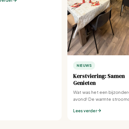
verder
NIEUWS
Kerstviering: Samen
Genieten
Wat was het een bijzonder
avond! De warmte stroomd
Set-IJburg naar binnen.
Lees verder