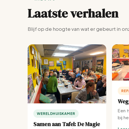
Laatste verhalen
Blijf op de hoogte van wat er gebeurt in on
REP
Wegg
Een t
WERELDHUISKAMER
bij h
Samen aan Tafel: De Magie