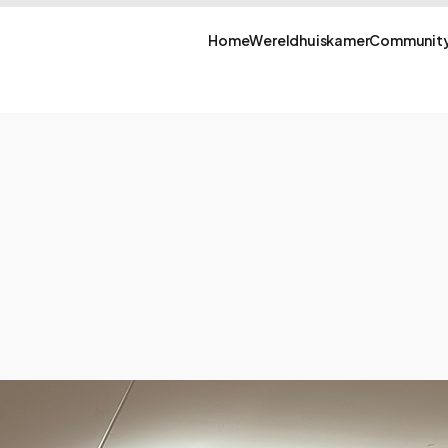
Home
Wereldhuiskamer
Community