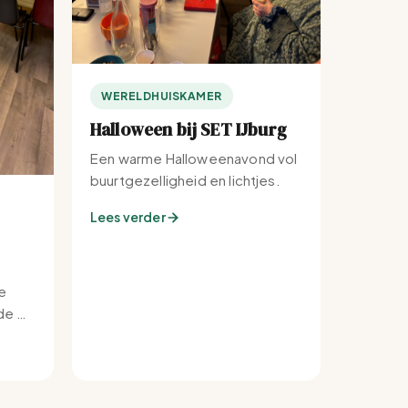
WERELDHUISKAMER
Halloween bij SET IJburg
Een warme Halloweenavond vol
buurtgezelligheid en lichtjes.
Lees verder
e
e bij