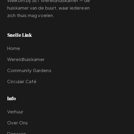
Welkom bij SET Wereldhuiskamer — de
huiskamer van de buurt, waar iedereen
zich thuis mag voelen.
Snelle Link
Home
Wereldhuiskamer
Community Gardens
Circulair Café
Info
Verhuur
Over Ons
Doneren