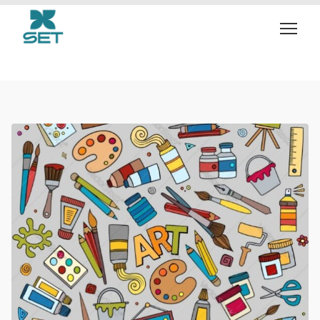
craft