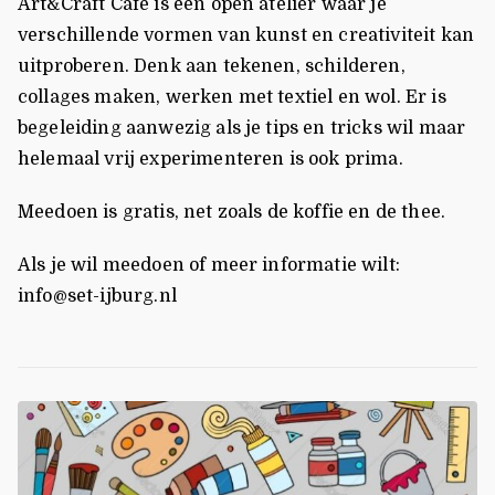
Art&Craft Café is een open atelier waar je
verschillende vormen van kunst en creativiteit kan
uitproberen. Denk aan tekenen, schilderen,
collages maken, werken met textiel en wol. Er is
begeleiding aanwezig als je tips en tricks wil maar
helemaal vrij experimenteren is ook prima.
Meedoen is gratis, net zoals de koffie en de thee.
Als je wil meedoen of meer informatie wilt:
info@set-ijburg.nl