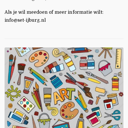
Als je wil meedoen of meer informatie wilt:
info@set-ijburg.nl