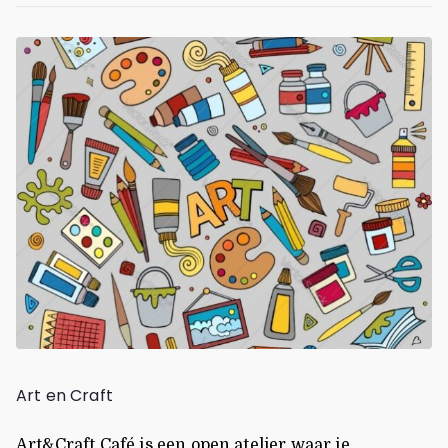
Art en Craft
Art&Craft Café is een open atelier waar je