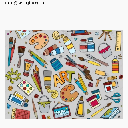
info@set-ijburg.nl