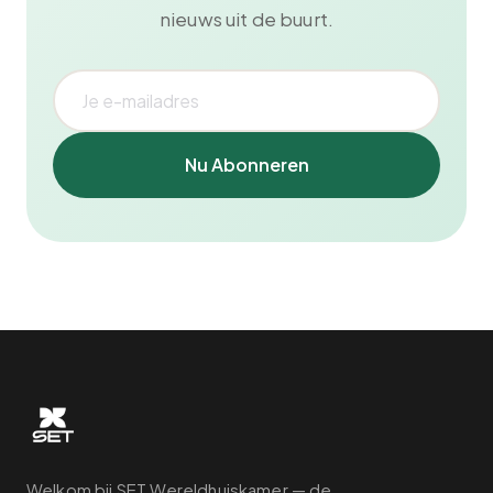
nieuws uit de buurt.
Nu Abonneren
Welkom bij SET Wereldhuiskamer — de