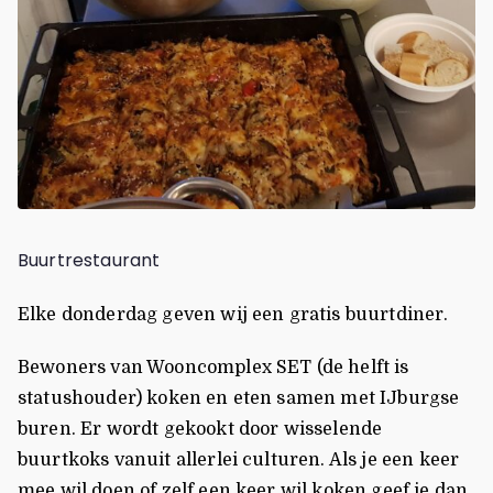
Buurtrestaurant
Elke donderdag geven wij een gratis buurtdiner.
Bewoners van Wooncomplex SET (de helft is
statushouder) koken en eten samen met IJburgse
buren. Er wordt gekookt door wisselende
buurtkoks vanuit allerlei culturen. Als je een keer
mee wil doen of zelf een keer wil koken geef je dan