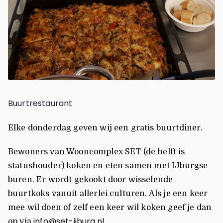
Buurtrestaurant
Elke donderdag geven wij een gratis buurtdiner.
Bewoners van Wooncomplex SET (de helft is
statushouder) koken en eten samen met IJburgse
buren. Er wordt gekookt door wisselende
buurtkoks vanuit allerlei culturen. Als je een keer
mee wil doen of zelf een keer wil koken geef je dan
info@set-ijburg.nl
op via