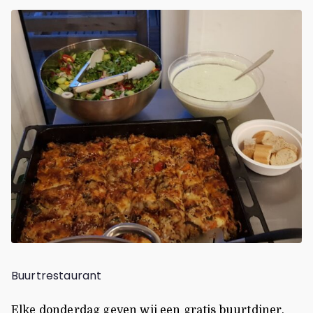
Buurtrestaurant
Elke donderdag geven wij een gratis buurtdiner.