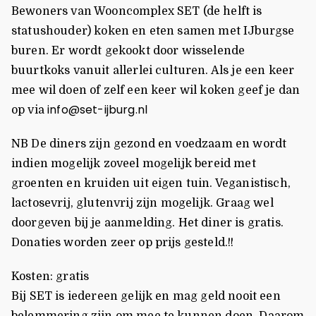
Bewoners van Wooncomplex SET (de helft is
statushouder) koken en eten samen met IJburgse
buren. Er wordt gekookt door wisselende
buurtkoks vanuit allerlei culturen. Als je een keer
mee wil doen of zelf een keer wil koken geef je dan
info@set-ijburg.nl
op via
NB De diners zijn gezond en voedzaam en wordt
indien mogelijk zoveel mogelijk bereid met
groenten en kruiden uit eigen tuin. Veganistisch,
lactosevrij, glutenvrij zijn mogelijk. Graag wel
doorgeven bij je aanmelding. Het diner is gratis.
Donaties worden zeer op prijs gesteld.!!
Kosten: gratis
Bij SET is iedereen gelijk en mag geld nooit een
belemmering zijn om mee te kunnen doen. Daarom