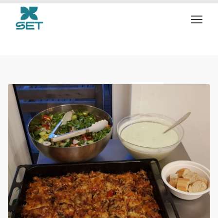
vegan