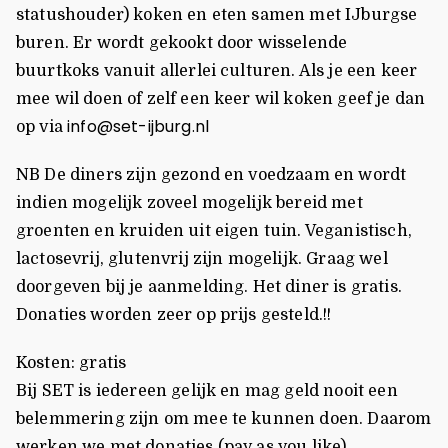
statushouder) koken en eten samen met IJburgse
buren. Er wordt gekookt door wisselende
buurtkoks vanuit allerlei culturen. Als je een keer
mee wil doen of zelf een keer wil koken geef je dan
info@set-ijburg.nl
op via
NB De diners zijn gezond en voedzaam en wordt
indien mogelijk zoveel mogelijk bereid met
groenten en kruiden uit eigen tuin. Veganistisch,
lactosevrij, glutenvrij zijn mogelijk. Graag wel
doorgeven bij je aanmelding. Het diner is gratis.
Donaties worden zeer op prijs gesteld.!!
Kosten: gratis
Bij SET is iedereen gelijk en mag geld nooit een
belemmering zijn om mee te kunnen doen. Daarom
werken we met donaties (pay as you like).