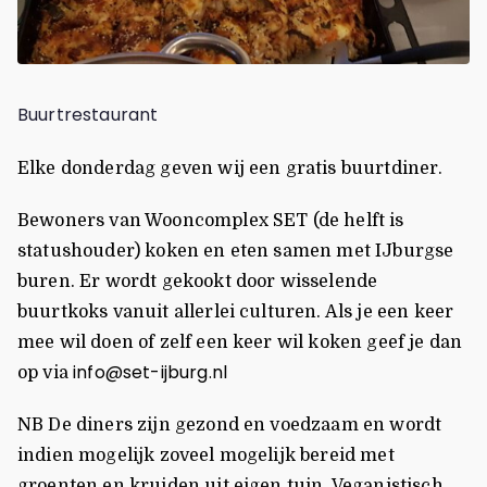
Buurtrestaurant
Elke donderdag geven wij een gratis buurtdiner.
Bewoners van Wooncomplex SET (de helft is
statushouder) koken en eten samen met IJburgse
buren. Er wordt gekookt door wisselende
buurtkoks vanuit allerlei culturen. Als je een keer
mee wil doen of zelf een keer wil koken geef je dan
info@set-ijburg.nl
op via
NB De diners zijn gezond en voedzaam en wordt
indien mogelijk zoveel mogelijk bereid met
groenten en kruiden uit eigen tuin. Veganistisch,