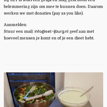
Bij SET is iedereen gelijk en mag geld nooit een
belemmering zijn om mee te kunnen doen. Daarom
werken we met donaties (pay as you like).
Aanmelden:
info@set-ijburg.nl
Stuur een mail:
geef aan met
hoeveel mensen je komt en of je een dieet hebt.