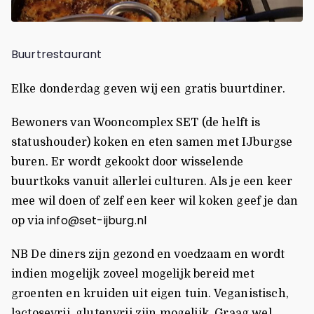
Buurtrestaurant
Elke donderdag geven wij een gratis buurtdiner.
Bewoners van Wooncomplex SET (de helft is
statushouder) koken en eten samen met IJburgse
buren. Er wordt gekookt door wisselende
buurtkoks vanuit allerlei culturen. Als je een keer
mee wil doen of zelf een keer wil koken geef je dan
info@set-ijburg.nl
op via
NB De diners zijn gezond en voedzaam en wordt
indien mogelijk zoveel mogelijk bereid met
groenten en kruiden uit eigen tuin. Veganistisch,
lactosevrij, glutenvrij zijn mogelijk. Graag wel