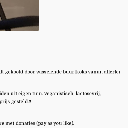
 gekookt door wisselende buurtkoks vanuit allerlei
n uit eigen tuin. Veganistisch, lactosevrij,
ijs gesteld.!!
 met donaties (pay as you like).