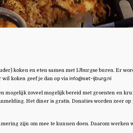
der) koken en eten samen met IJburgse buren. Er wordt
info@set-ijburg.nl
r wil koken geef je dan op via
 mogelijk zoveel mogelijk bereid met groenten en kruide
nmelding. Het diner is gratis. Donaties worden zeer op pr
lemmering zijn om mee te kunnen doen. Daarom werken we