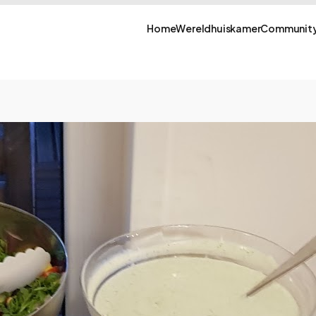
Home
Wereldhuiskamer
Community