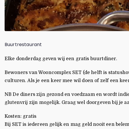
Buurtrestaurant
Elke donderdag geven wij een gratis buurtdiner.
Bewoners van Wooncomplex SET (de helft is statushou
culturen. Als je een keer mee wil doen of zelf een kee
NB De diners zijn gezond en voedzaam en wordt indien
glutenvrij zijn mogelijk. Graag wel doorgeven bij je aa
Kosten: gratis
Bij SET is iedereen gelijk en mag geld nooit een be