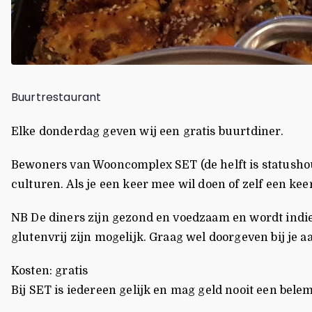
Buurtrestaurant
Elke donderdag geven wij een gratis buurtdiner.
Bewoners van Wooncomplex SET (de helft is statushou
culturen. Als je een keer mee wil doen of zelf een kee
NB De diners zijn gezond en voedzaam en wordt indien
glutenvrij zijn mogelijk. Graag wel doorgeven bij je aa
Kosten: gratis
Bij SET is iedereen gelijk en mag geld nooit een be