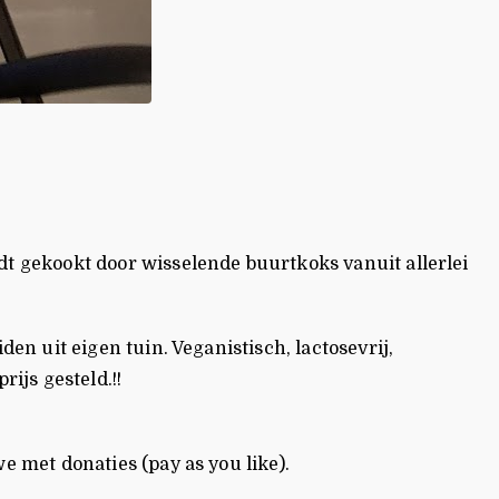
 gekookt door wisselende buurtkoks vanuit allerlei
n uit eigen tuin. Veganistisch, lactosevrij,
ijs gesteld.!!
 met donaties (pay as you like).