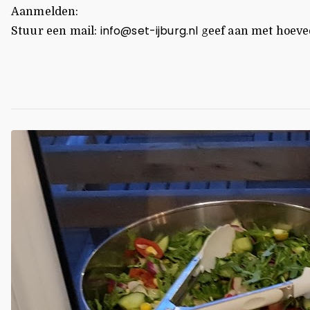
Aanmelden:
info@set-ijburg.nl
Stuur een mail:
geef aan met hoevee