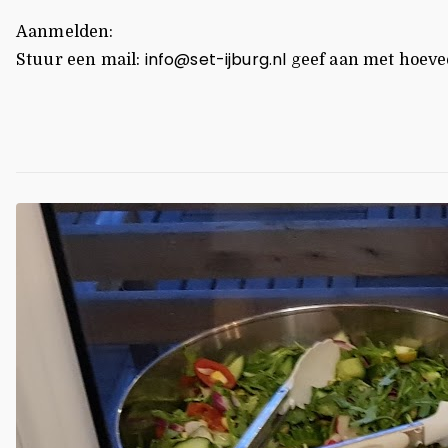
Aanmelden:
info@set-ijburg.nl
Stuur een mail:
geef aan met hoevee