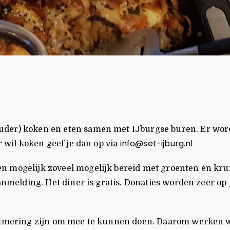
der) koken en eten samen met IJburgse buren. Er wordt
info@set-ijburg.nl
r wil koken geef je dan op via
 mogelijk zoveel mogelijk bereid met groenten en kruide
nmelding. Het diner is gratis. Donaties worden zeer op pr
lemmering zijn om mee te kunnen doen. Daarom werken we