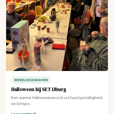
WERELDHUISKAMER
Halloween bij SET IJburg
Een warme Halloweenavond vol buurtgezelligheid
en lichtjes.
Lees verder