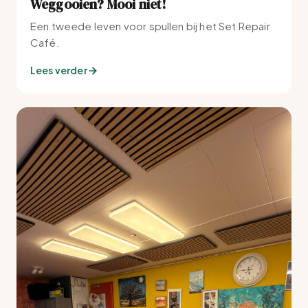
Weggooien? Mooi niet!
Een tweede leven voor spullen bij het Set Repair
Café.
Lees verder