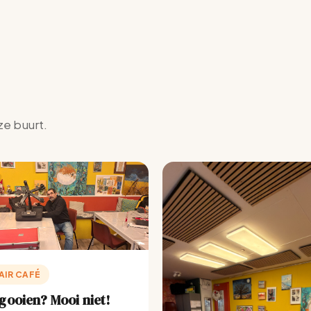
ze buurt.
AIR CAFÉ
ooien? Mooi niet!