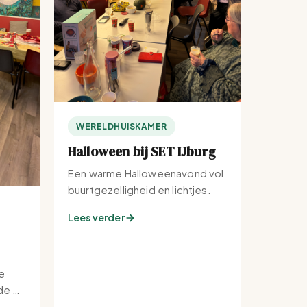
WERELDHUISKAMER
Halloween bij SET IJburg
Een warme Halloweenavond vol
buurtgezelligheid en lichtjes.
Lees verder
e
e bij