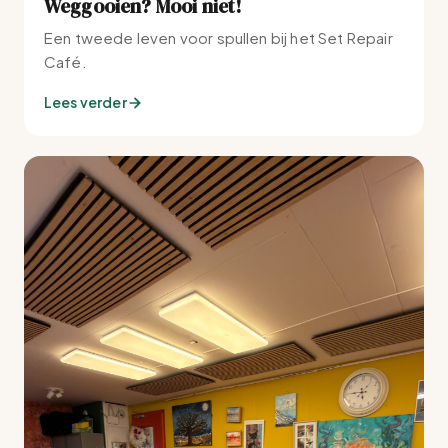
Weggooien? Mooi niet!
Een tweede leven voor spullen bij het Set Repair
Café.
Lees verder