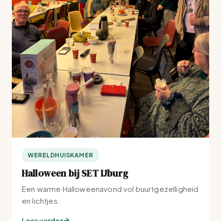
WERELDHUISKAMER
Halloween bij SET IJburg
Een warme Halloweenavond vol buurtgezelligheid
en lichtjes.
Lees verder