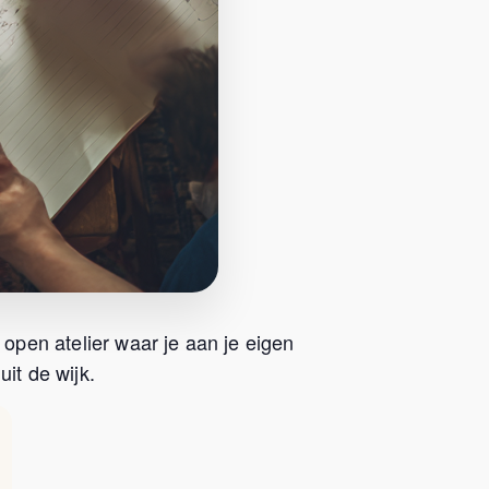
 open atelier waar je aan je eigen
it de wijk.