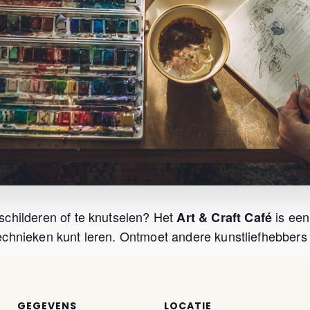
schilderen of te knutselen? Het
is een
Art & Craft Café
chnieken kunt leren. Ontmoet andere kunstliefhebbers u
GEGEVENS
LOCATIE