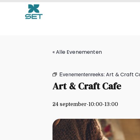
Art & Craft Cafe
« Alle Evenementen
Evenementenreeks:
Art & Craft C
Art & Craft Cafe
24 september-10:00
-
13:00