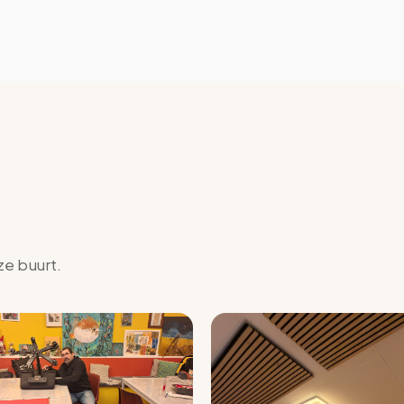
ze buurt.