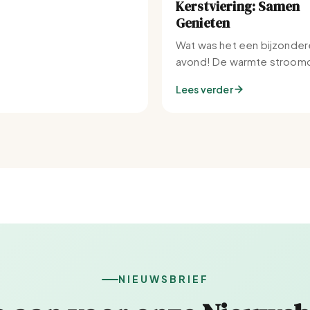
Kerstviering: Samen
Genieten
Wat was het een bijzonder
avond! De warmte stroomd
Set-IJburg naar binnen.
Lees verder
NIEUWSBRIEF