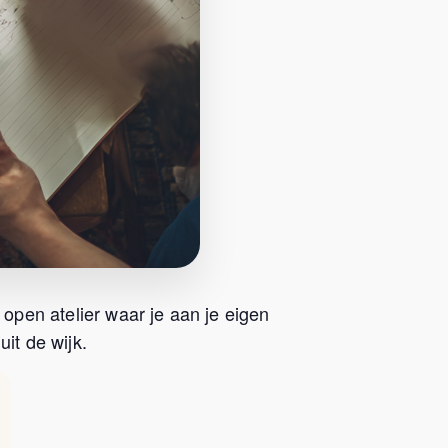
 open atelier waar je aan je eigen
it de wijk.