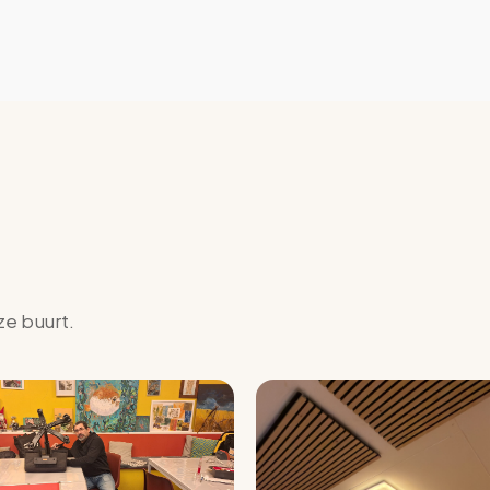
ze buurt.