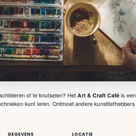
schilderen of te knutselen? Het
is een
Art & Craft Café
chnieken kunt leren. Ontmoet andere kunstliefhebbers u
GEGEVENS
LOCATIE