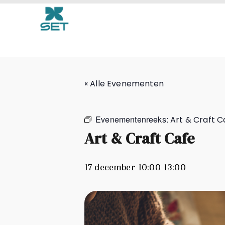
Art & Craft Cafe
« Alle Evenementen
Evenementenreeks:
Art & Craft C
Art & Craft Cafe
17 december-10:00
-
13:00