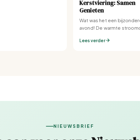
Kerstviering: Samen
Genieten
Wat was het een bijzonder
avond! De warmte stroomd
Set-IJburg naar binnen.
Lees verder
NIEUWSBRIEF