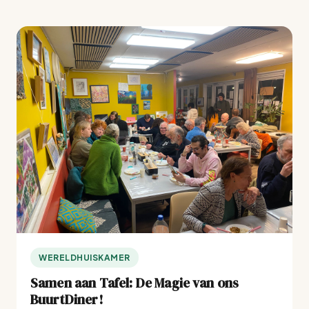
WERELDHUISKAMER
Samen aan Tafel: De Magie van ons
BuurtDiner!