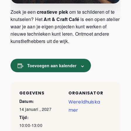
Zoek je een
creatieve plek
om te schilderen of te
knutselen? Het
Art & Craft Café
is een open atelier
waar je aan je eigen projecten kunt werken of
nieuwe technieken kunt leren. Ontmoet andere
kunstliefhebbers uit de wijk.
Toevoegen aan kalender
GEGEVENS
ORGANISATOR
Datum:
Wereldhuiska
14 januari , 2027
mer
Tijd:
10:00-13:00