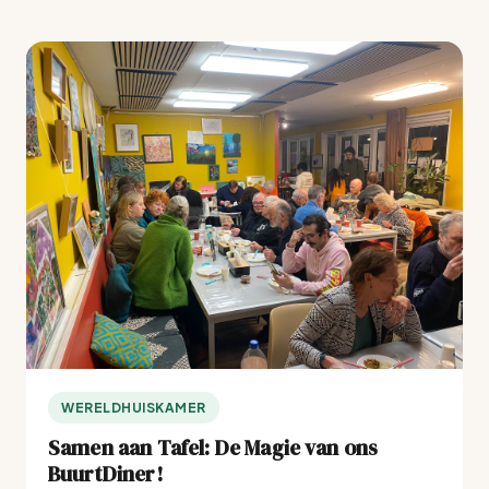
WERELDHUISKAMER
Samen aan Tafel: De Magie van ons
BuurtDiner!