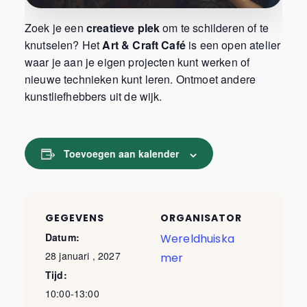
Zoek je een
creatieve plek
om te schilderen of te
knutselen? Het
Art & Craft Café
is een open atelier
waar je aan je eigen projecten kunt werken of
nieuwe technieken kunt leren. Ontmoet andere
kunstliefhebbers uit de wijk.
Toevoegen aan kalender
GEGEVENS
ORGANISATOR
Datum:
Wereldhuiska
28 januari , 2027
mer
Tijd:
10:00-13:00