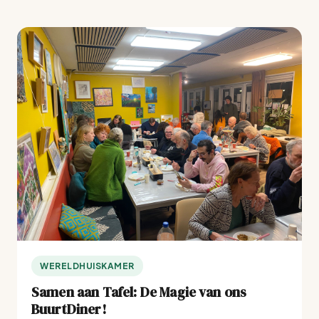
WERELDHUISKAMER
Samen aan Tafel: De Magie van ons
BuurtDiner!