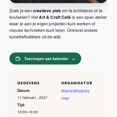
Zoek je een
creatieve plek
om te schilderen of te
knutselen? Het
Art & Craft Café
is een open atelier
waar je aan je eigen projecten kunt werken of
nieuwe technieken kunt leren. Ontmoet andere
kunstliefhebbers uit de wijk.
Toevoegen aan kalender
GEGEVENS
ORGANISATOR
Datum:
Wereldhuiska
11 februari , 2027
mer
Tijd:
10:00-13:00