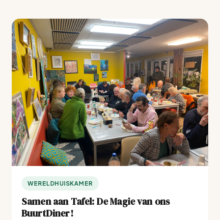
WERELDHUISKAMER
Samen aan Tafel: De Magie van ons
BuurtDiner!