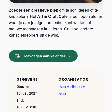
Zoek je een
creatieve plek
om te schilderen of te
knutselen? Het
Art & Craft Café
is een open atelier
waar je aan je eigen projecten kunt werken of
nieuwe technieken kunt leren. Ontmoet andere
kunstliefhebbers uit de wijk.
Toevoegen aan kalender
GEGEVENS
ORGANISATOR
Datum:
Wereldhuiska
15 juli , 2027
mer
Tijd:
10:00-13:00