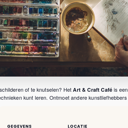
schilderen of te knutselen? Het
is een
Art & Craft Café
chnieken kunt leren. Ontmoet andere kunstliefhebbers u
GEGEVENS
LOCATIE