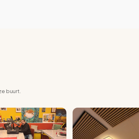
ze buurt.