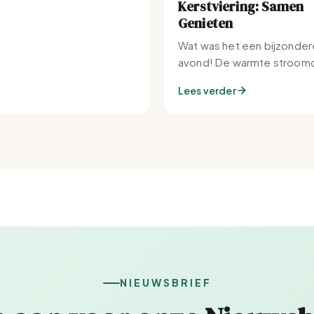
Kerstviering: Samen
Genieten
Wat was het een bijzonder
avond! De warmte stroomd
Set-IJburg naar binnen.
Lees verder
NIEUWSBRIEF