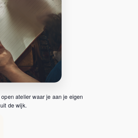
 open atelier waar je aan je eigen
it de wijk.