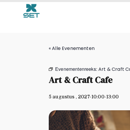
Art & Craft Cafe
« Alle Evenementen
Evenementenreeks:
Art & Craft C
Art & Craft Cafe
5 augustus , 2027-10:00
-
13:00