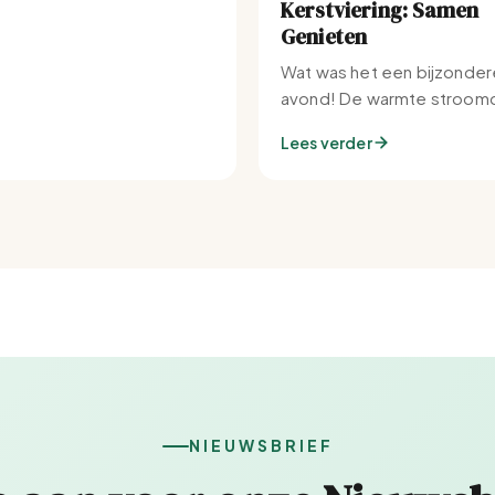
Kerstviering: Samen
Genieten
Wat was het een bijzonder
avond! De warmte stroomd
Set-IJburg naar binnen.
Lees verder
NIEUWSBRIEF