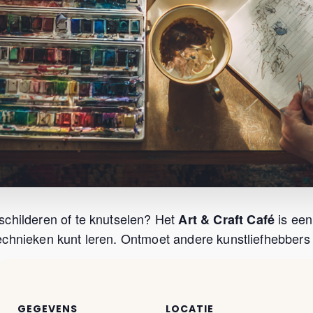
schilderen of te knutselen? Het
is een
Art & Craft Café
chnieken kunt leren. Ontmoet andere kunstliefhebbers u
GEGEVENS
LOCATIE