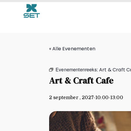
Art & Craft Cafe
« Alle Evenementen
Evenementenreeks:
Art & Craft C
Art & Craft Cafe
2 september , 2027-10:00
-
13:00