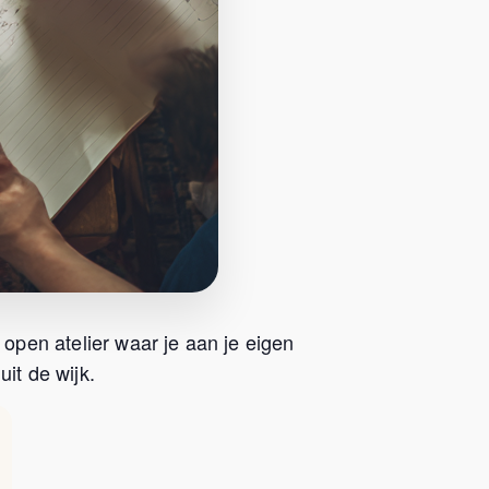
 open atelier waar je aan je eigen
it de wijk.