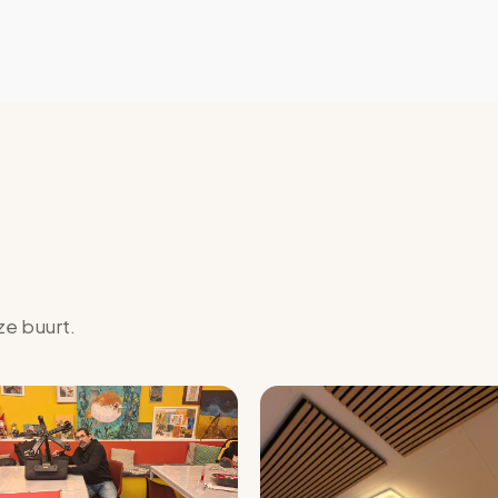
ze buurt.