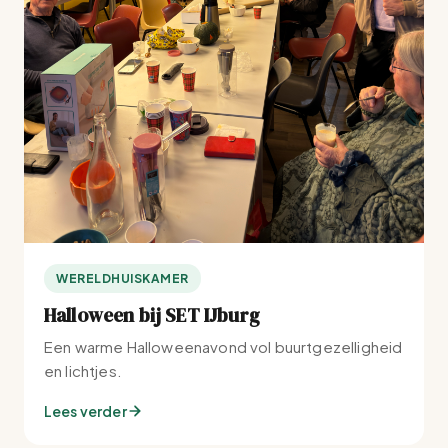
WERELDHUISKAMER
Halloween bij SET IJburg
Een warme Halloweenavond vol buurtgezelligheid
en lichtjes.
Lees verder