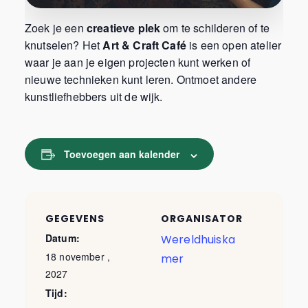
Zoek je een
creatieve plek
om te schilderen of te
knutselen? Het
Art & Craft Café
is een open atelier
waar je aan je eigen projecten kunt werken of
nieuwe technieken kunt leren. Ontmoet andere
kunstliefhebbers uit de wijk.
Toevoegen aan kalender
GEGEVENS
ORGANISATOR
Datum:
Wereldhuiska
18 november ,
mer
2027
Tijd: