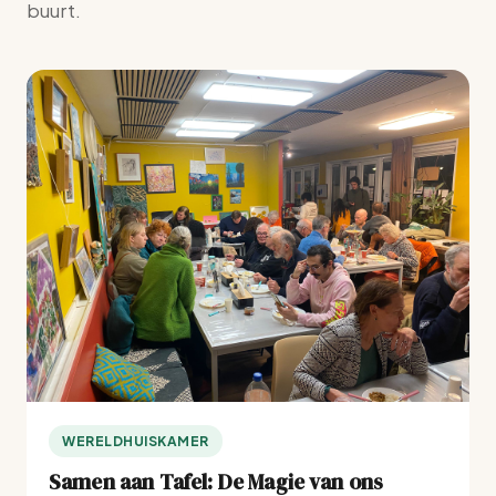
buurt.
WERELDHUISKAMER
Samen aan Tafel: De Magie van ons