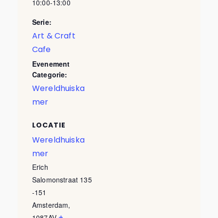
10:00-13:00
Serie:
Art & Craft
Cafe
Evenement
Categorie:
Wereldhuiska
mer
LOCATIE
Wereldhuiska
mer
Erich
Salomonstraat 135
-151
Amsterdam
,
+
1087AV