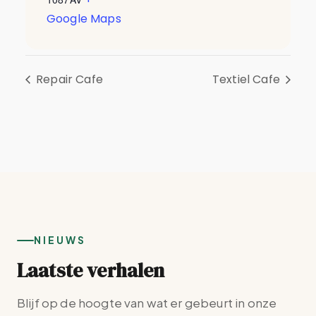
Google Maps
Repair Cafe
Textiel Cafe
NIEUWS
Laatste verhalen
Blijf op de hoogte van wat er gebeurt in onze