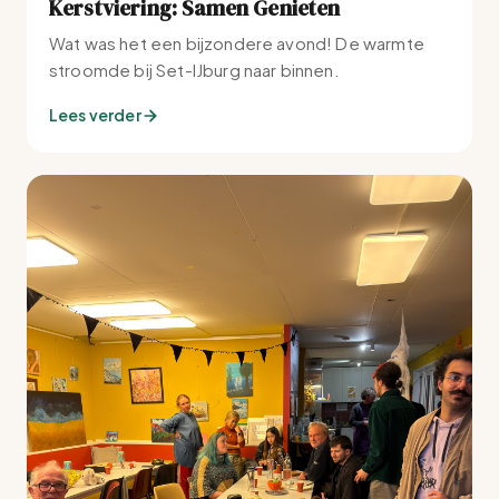
Kerstviering: Samen Genieten
Wat was het een bijzondere avond! De warmte
stroomde bij Set-IJburg naar binnen.
Lees verder