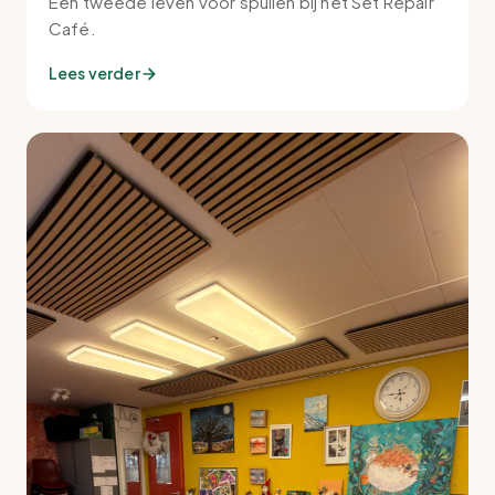
Een tweede leven voor spullen bij het Set Repair
Café.
Lees verder