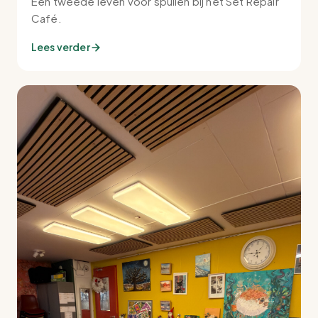
Een tweede leven voor spullen bij het Set Repair
Café.
Lees verder