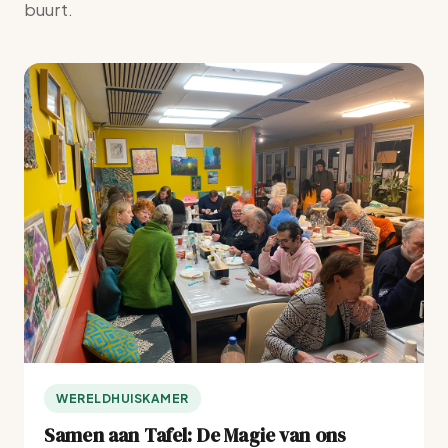
buurt.
WERELDHUISKAMER
Samen aan Tafel: De Magie van ons