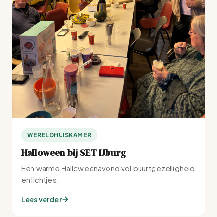
WERELDHUISKAMER
Halloween bij SET IJburg
Een warme Halloweenavond vol buurtgezelligheid
en lichtjes.
Lees verder