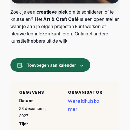
Zoek je een
creatieve plek
om te schilderen of te
knutselen? Het
Art & Craft Café
is een open atelier
waar je aan je eigen projecten kunt werken of
nieuwe technieken kunt leren. Ontmoet andere
kunstliefhebbers uit de wijk.
Toevoegen aan kalender
GEGEVENS
ORGANISATOR
Datum:
Wereldhuiska
23 december ,
mer
2027
Tijd: