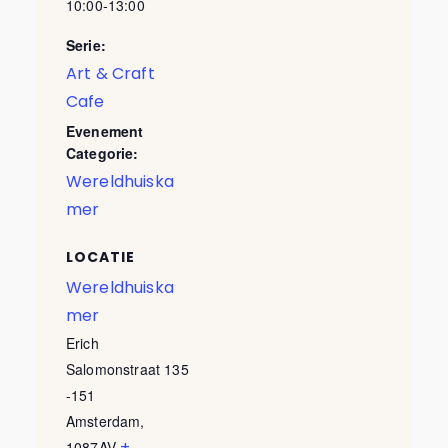
10:00-13:00
Serie:
Art & Craft
Cafe
Evenement
Categorie:
Wereldhuiska
mer
LOCATIE
Wereldhuiska
mer
Erich
Salomonstraat 135
-151
Amsterdam
,
+
1087AV