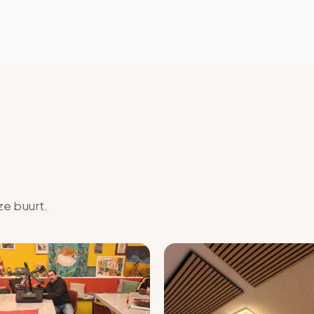
ze buurt.