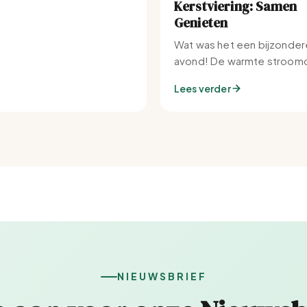
Kerstviering: Samen
Genieten
Wat was het een bijzonder
avond! De warmte stroomd
Set-IJburg naar binnen.
Lees verder
NIEUWSBRIEF