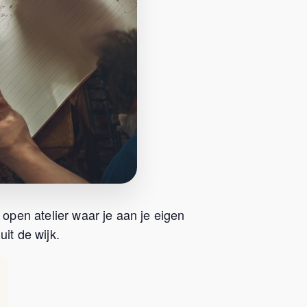
 open atelier waar je aan je eigen
it de wijk.