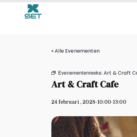
Art & Craft Cafe
« Alle Evenementen
Evenementenreeks:
Art & Craft C
Art & Craft Cafe
24 februari , 2028-10:00
-
13:00