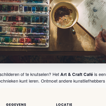
schilderen of te knutselen? Het
is een
Art & Craft Café
chnieken kunt leren. Ontmoet andere kunstliefhebbers u
GEGEVENS
LOCATIE