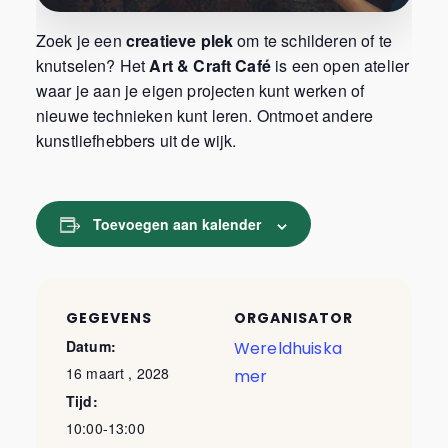
Zoek je een
creatieve plek
om te schilderen of te
knutselen? Het
Art & Craft Café
is een open atelier
waar je aan je eigen projecten kunt werken of
nieuwe technieken kunt leren. Ontmoet andere
kunstliefhebbers uit de wijk.
Toevoegen aan kalender
GEGEVENS
ORGANISATOR
Datum:
Wereldhuiska
16 maart , 2028
mer
Tijd:
10:00-13:00