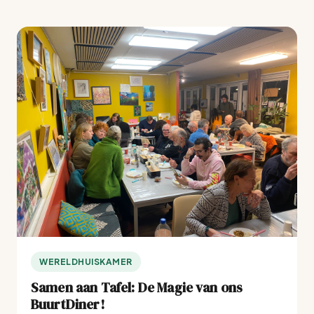
WERELDHUISKAMER
Samen aan Tafel: De Magie van ons
BuurtDiner!