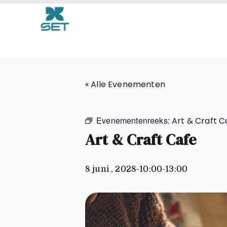
Art & Craft Cafe
« Alle Evenementen
Evenementenreeks:
Art & Craft C
Art & Craft Cafe
8 juni , 2028-10:00
-
13:00