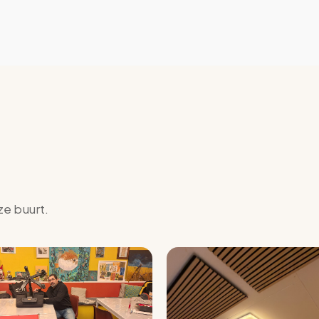
ze buurt.