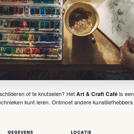
schilderen of te knutselen? Het
is een
Art & Craft Café
chnieken kunt leren. Ontmoet andere kunstliefhebbers u
GEGEVENS
LOCATIE