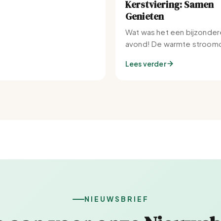
Kerstviering: Samen
Genieten
Wat was het een bijzonder
avond! De warmte stroomd
Set-IJburg naar binnen.
Lees verder
NIEUWSBRIEF