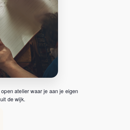
 open atelier waar je aan je eigen
it de wijk.