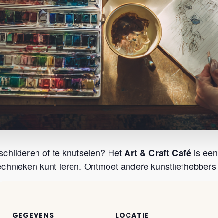
schilderen of te knutselen? Het
is een
Art & Craft Café
chnieken kunt leren. Ontmoet andere kunstliefhebbers u
GEGEVENS
LOCATIE