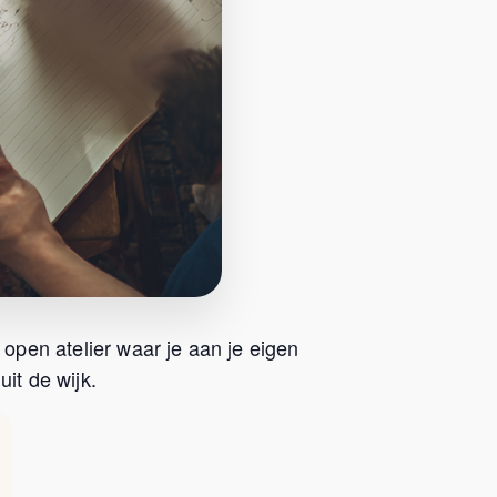
 open atelier waar je aan je eigen
it de wijk.