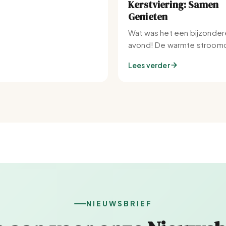
Kerstviering: Samen
Genieten
Wat was het een bijzonder
avond! De warmte stroomd
Set-IJburg naar binnen.
Lees verder
NIEUWSBRIEF