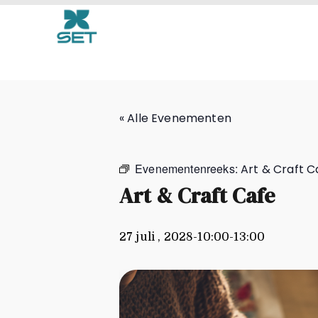
Art & Craft Cafe
« Alle Evenementen
Evenementenreeks:
Art & Craft C
Art & Craft Cafe
27 juli , 2028-10:00
-
13:00