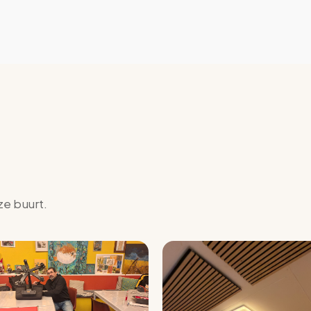
ze buurt.