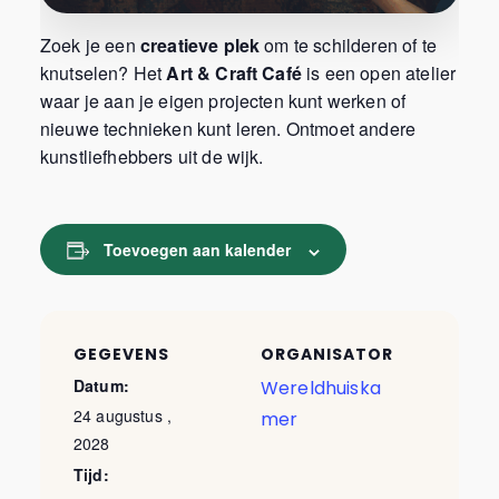
Zoek je een
creatieve plek
om te schilderen of te
knutselen? Het
Art & Craft Café
is een open atelier
waar je aan je eigen projecten kunt werken of
nieuwe technieken kunt leren. Ontmoet andere
kunstliefhebbers uit de wijk.
Toevoegen aan kalender
GEGEVENS
ORGANISATOR
Datum:
Wereldhuiska
24 augustus ,
mer
2028
Tijd: