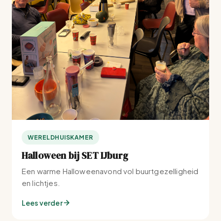
WERELDHUISKAMER
Halloween bij SET IJburg
Een warme Halloweenavond vol buurtgezelligheid
en lichtjes.
Lees verder