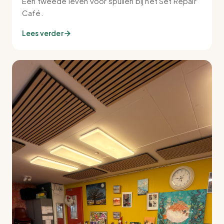
Een tweede leven voor spullen bij het Set Repair
Café.
Lees verder