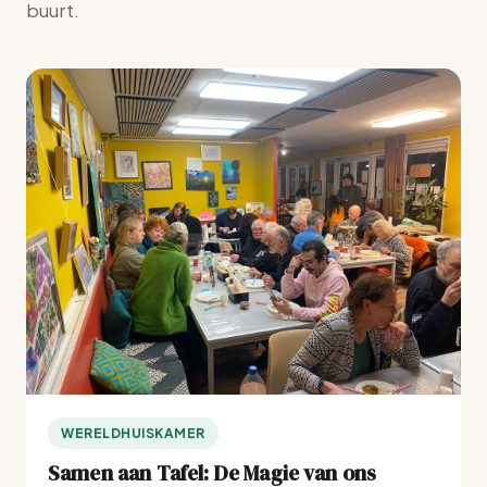
buurt.
WERELDHUISKAMER
Samen aan Tafel: De Magie van ons