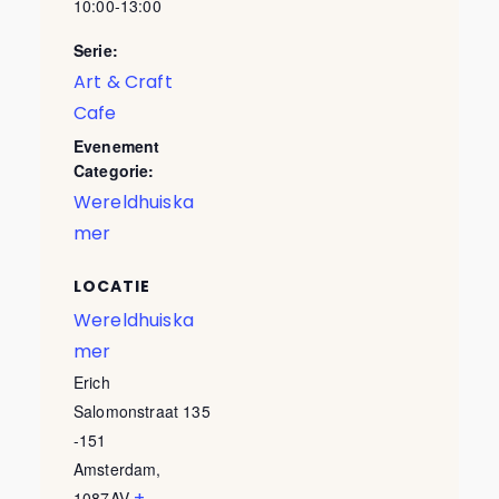
10:00-13:00
Serie:
Art & Craft
Cafe
Evenement
Categorie:
Wereldhuiska
mer
LOCATIE
Wereldhuiska
mer
Erich
Salomonstraat 135
-151
Amsterdam
,
+
1087AV