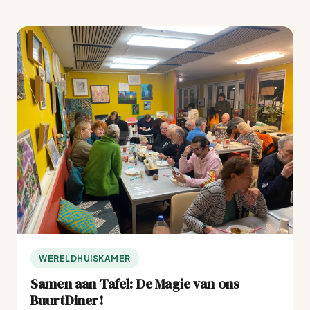
WERELDHUISKAMER
Samen aan Tafel: De Magie van ons
BuurtDiner!