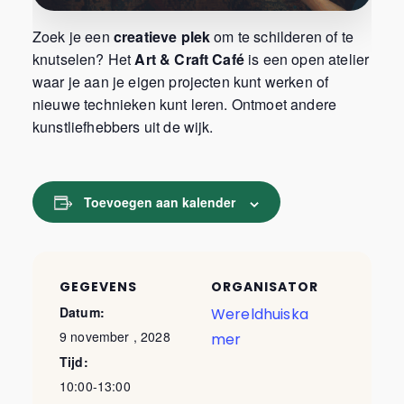
Zoek je een
creatieve plek
om te schilderen of te
knutselen? Het
Art & Craft Café
is een open atelier
waar je aan je eigen projecten kunt werken of
nieuwe technieken kunt leren. Ontmoet andere
kunstliefhebbers uit de wijk.
Toevoegen aan kalender
GEGEVENS
ORGANISATOR
Datum:
Wereldhuiska
9 november , 2028
mer
Tijd:
10:00-13:00