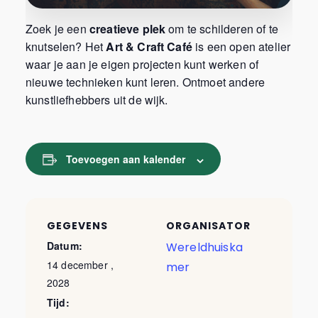
Zoek je een
creatieve plek
om te schilderen of te
knutselen? Het
Art & Craft Café
is een open atelier
waar je aan je eigen projecten kunt werken of
nieuwe technieken kunt leren. Ontmoet andere
kunstliefhebbers uit de wijk.
Toevoegen aan kalender
GEGEVENS
ORGANISATOR
Datum:
Wereldhuiska
14 december ,
mer
2028
Tijd: