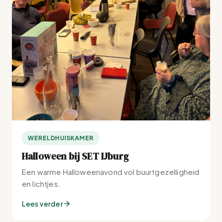
WERELDHUISKAMER
Halloween bij SET IJburg
Een warme Halloweenavond vol buurtgezelligheid
en lichtjes.
Lees verder