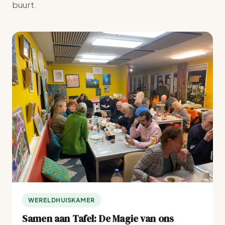
buurt.
WERELDHUISKAMER
Samen aan Tafel: De Magie van ons