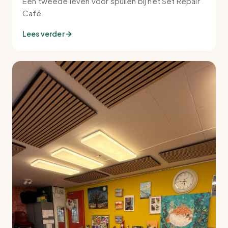
Een tweede leven voor spullen bij het Set Repair
Café.
Lees verder