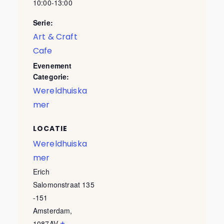
10:00-13:00
Serie:
Art & Craft
Cafe
Evenement
Categorie:
Wereldhuiska
mer
LOCATIE
Wereldhuiska
mer
Erich
Salomonstraat 135
-151
Amsterdam
,
+
1087AV