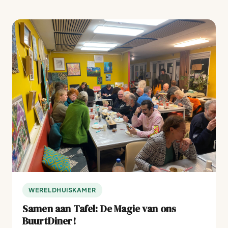
WERELDHUISKAMER
Samen aan Tafel: De Magie van ons
BuurtDiner!