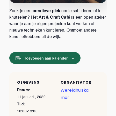
Zoek je een
creatieve plek
om te schilderen of te
knutselen? Het
Art & Craft Café
is een open atelier
waar je aan je eigen projecten kunt werken of
nieuwe technieken kunt leren. Ontmoet andere
kunstliefhebbers uit de wijk.
Toevoegen aan kalender
GEGEVENS
ORGANISATOR
Datum:
Wereldhuiska
11 januari , 2029
mer
Tijd:
10:00-13:00