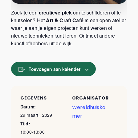
Zoek je een
creatieve plek
om te schilderen of te
knutselen? Het
Art & Craft Café
is een open atelier
waar je aan je eigen projecten kunt werken of
nieuwe technieken kunt leren. Ontmoet andere
kunstliefhebbers uit de wijk.
Toevoegen aan kalender
GEGEVENS
ORGANISATOR
Datum:
Wereldhuiska
29 maart , 2029
mer
Tijd:
10:00-13:00