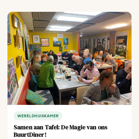
WERELDHUISKAMER
Samen aan Tafel: De Magie van ons
BuurtDiner!