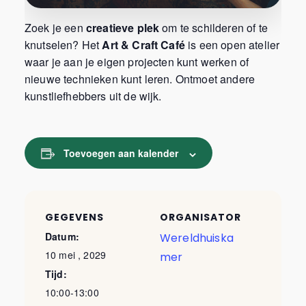
Zoek je een
creatieve plek
om te schilderen of te
knutselen? Het
Art & Craft Café
is een open atelier
waar je aan je eigen projecten kunt werken of
nieuwe technieken kunt leren. Ontmoet andere
kunstliefhebbers uit de wijk.
Toevoegen aan kalender
GEGEVENS
ORGANISATOR
Datum:
Wereldhuiska
10 mei , 2029
mer
Tijd:
10:00-13:00