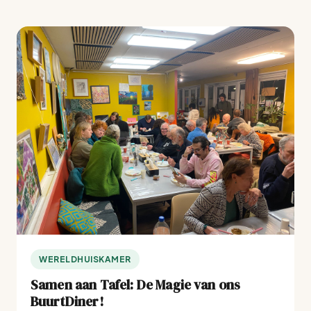
WERELDHUISKAMER
Samen aan Tafel: De Magie van ons
BuurtDiner!