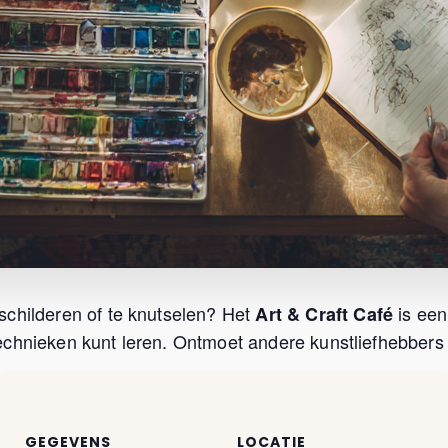
schilderen of te knutselen? Het
is een
Art & Craft Café
chnieken kunt leren. Ontmoet andere kunstliefhebbers u
GEGEVENS
LOCATIE