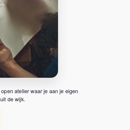
 open atelier waar je aan je eigen
it de wijk.