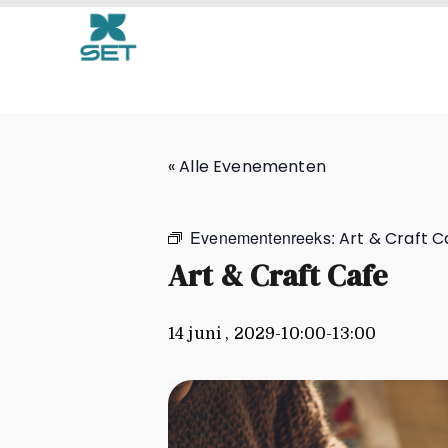
Art & Craft Cafe
« Alle Evenementen
Evenementenreeks:
Art & Craft C
Art & Craft Cafe
14 juni , 2029-10:00
-
13:00