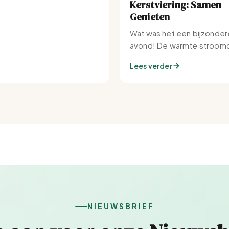
Kerstviering: Samen
Genieten
Wat was het een bijzonder
avond! De warmte stroomd
Set-IJburg naar binnen.
Lees verder
NIEUWSBRIEF