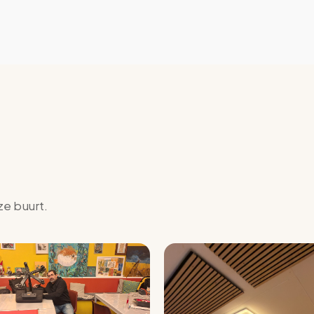
ze buurt.