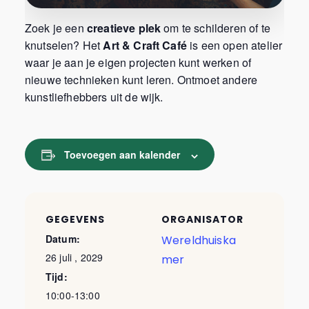
Zoek je een
creatieve plek
om te schilderen of te
knutselen? Het
Art & Craft Café
is een open atelier
waar je aan je eigen projecten kunt werken of
nieuwe technieken kunt leren. Ontmoet andere
kunstliefhebbers uit de wijk.
Toevoegen aan kalender
GEGEVENS
ORGANISATOR
Datum:
Wereldhuiska
26 juli , 2029
mer
Tijd:
10:00-13:00