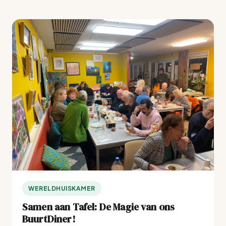
WERELDHUISKAMER
Samen aan Tafel: De Magie van ons
BuurtDiner!