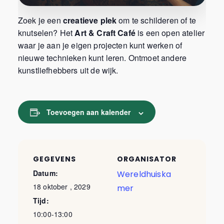
Zoek je een
creatieve plek
om te schilderen of te
knutselen? Het
Art & Craft Café
is een open atelier
waar je aan je eigen projecten kunt werken of
nieuwe technieken kunt leren. Ontmoet andere
kunstliefhebbers uit de wijk.
Toevoegen aan kalender
GEGEVENS
ORGANISATOR
Datum:
Wereldhuiska
18 oktober , 2029
mer
Tijd:
10:00-13:00