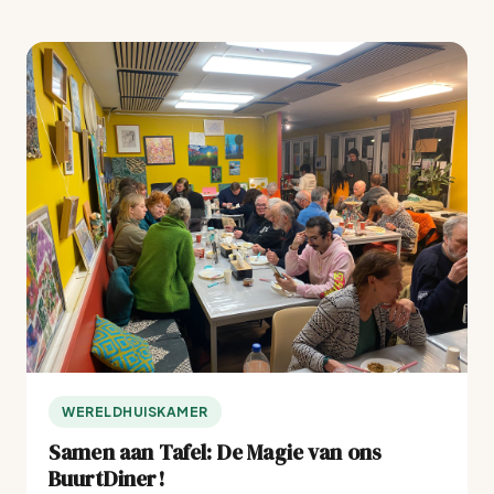
WERELDHUISKAMER
Samen aan Tafel: De Magie van ons
BuurtDiner!