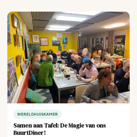
WERELDHUISKAMER
Samen aan Tafel: De Magie van ons
BuurtDiner!