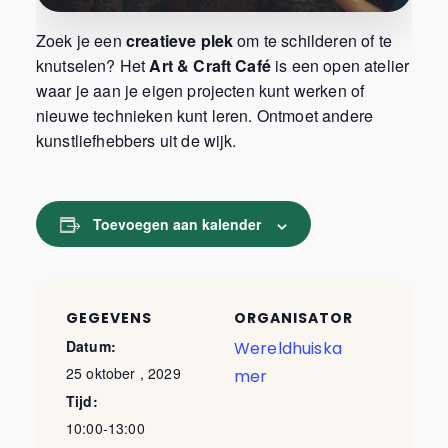
Zoek je een
creatieve plek
om te schilderen of te
knutselen? Het
Art & Craft Café
is een open atelier
waar je aan je eigen projecten kunt werken of
nieuwe technieken kunt leren. Ontmoet andere
kunstliefhebbers uit de wijk.
Toevoegen aan kalender
GEGEVENS
ORGANISATOR
Datum:
Wereldhuiska
25 oktober , 2029
mer
Tijd:
10:00-13:00