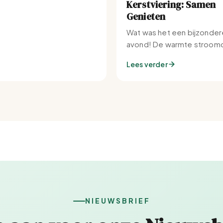
Kerstviering: Samen
Genieten
Wat was het een bijzonder
avond! De warmte stroomd
Set-IJburg naar binnen.
Lees verder
NIEUWSBRIEF