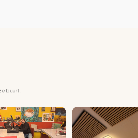
ze buurt.