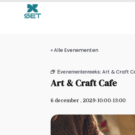
Art & Craft Cafe
« Alle Evenementen
Evenementenreeks:
Art & Craft C
Art & Craft Cafe
6 december , 2029-10:00
-
13:00