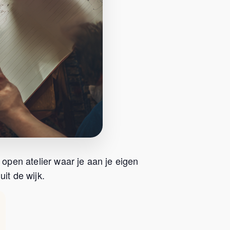
 open atelier waar je aan je eigen
it de wijk.