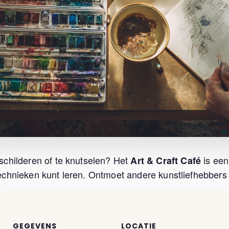
schilderen of te knutselen? Het
is een
Art & Craft Café
chnieken kunt leren. Ontmoet andere kunstliefhebbers u
GEGEVENS
LOCATIE