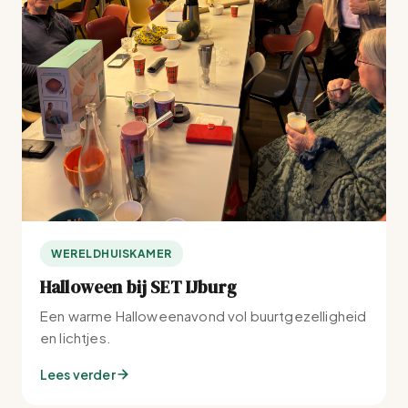
WERELDHUISKAMER
Halloween bij SET IJburg
Een warme Halloweenavond vol buurtgezelligheid
en lichtjes.
Lees verder