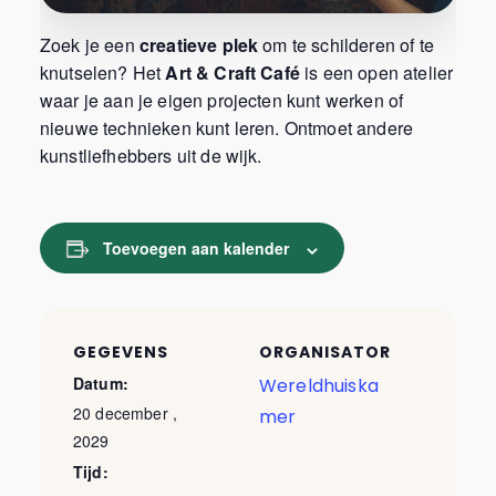
Zoek je een
creatieve plek
om te schilderen of te
knutselen? Het
Art & Craft Café
is een open atelier
waar je aan je eigen projecten kunt werken of
nieuwe technieken kunt leren. Ontmoet andere
kunstliefhebbers uit de wijk.
Toevoegen aan kalender
GEGEVENS
ORGANISATOR
Datum:
Wereldhuiska
20 december ,
mer
2029
Tijd: