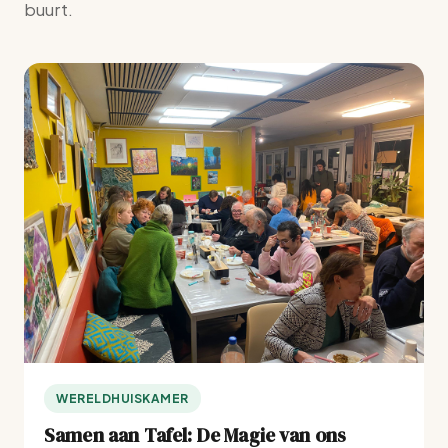
buurt.
WERELDHUISKAMER
Samen aan Tafel: De Magie van ons