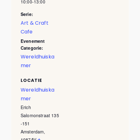
10:00-13:00
Serie:
Art & Craft
Cafe
Evenement
Categorie:
Wereldhuiska
mer
LOCATIE
Wereldhuiska
mer
Erich
Salomonstraat 135
-151
Amsterdam
,
+
1087AV