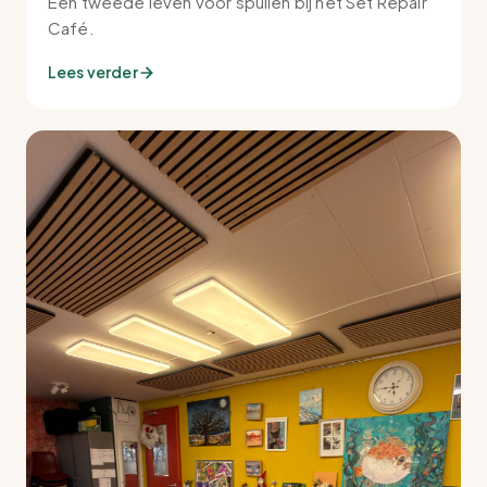
Een tweede leven voor spullen bij het Set Repair
Café.
Lees verder