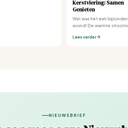
Kerstviering: Samen
Genieten
Wat was het een bijzonder
avond! De warmte stroomd
Set-IJburg naar binnen.
Lees verder
NIEUWSBRIEF