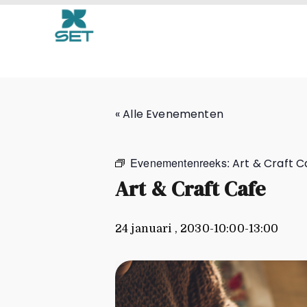
Art & Craft Cafe
« Alle Evenementen
Evenementenreeks:
Art & Craft C
Art & Craft Cafe
24 januari , 2030-10:00
-
13:00