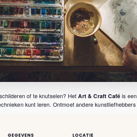
schilderen of te knutselen? Het
is een
Art & Craft Café
chnieken kunt leren. Ontmoet andere kunstliefhebbers u
GEGEVENS
LOCATIE