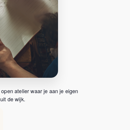
 open atelier waar je aan je eigen
it de wijk.