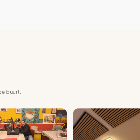
ze buurt.