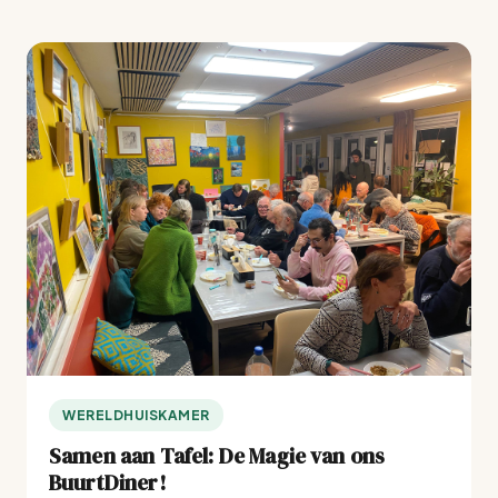
WERELDHUISKAMER
Samen aan Tafel: De Magie van ons
BuurtDiner!