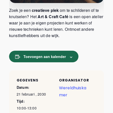
Zoek je een
creatieve plek
om te schilderen of te
knutselen? Het
Art & Craft Café
is een open atelier
waar je aan je eigen projecten kunt werken of
nieuwe technieken kunt leren. Ontmoet andere
kunstliefhebbers uit de wijk.
Toevoegen aan kalender
GEGEVENS
ORGANISATOR
Datum:
Wereldhuiska
21 februari , 2030
mer
Tijd:
10:00-13:00