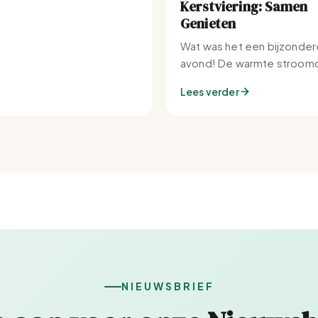
Kerstviering: Samen
Genieten
Wat was het een bijzonder
avond! De warmte stroomd
Set-IJburg naar binnen.
Lees verder
NIEUWSBRIEF