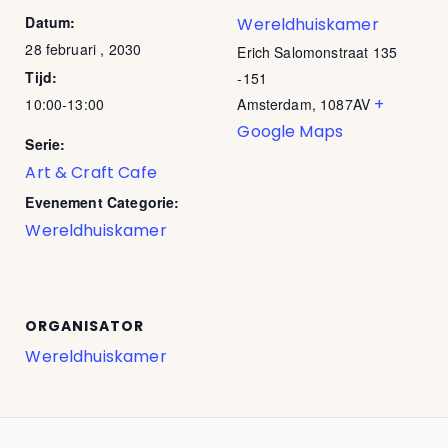
Datum:
Wereldhuiskamer
28 februari , 2030
Erich Salomonstraat 135
Tijd:
-151
+
10:00-13:00
Amsterdam
,
1087AV
Google Maps
Serie:
Art & Craft Cafe
Evenement Categorie:
Wereldhuiskamer
ORGANISATOR
Wereldhuiskamer