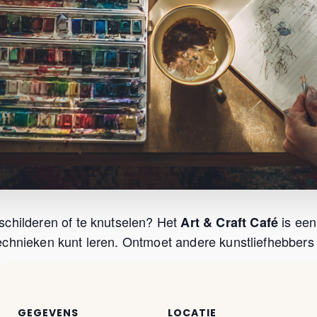
schilderen of te knutselen? Het
is een
Art & Craft Café
chnieken kunt leren. Ontmoet andere kunstliefhebbers u
GEGEVENS
LOCATIE