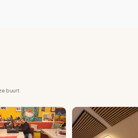
ze buurt.