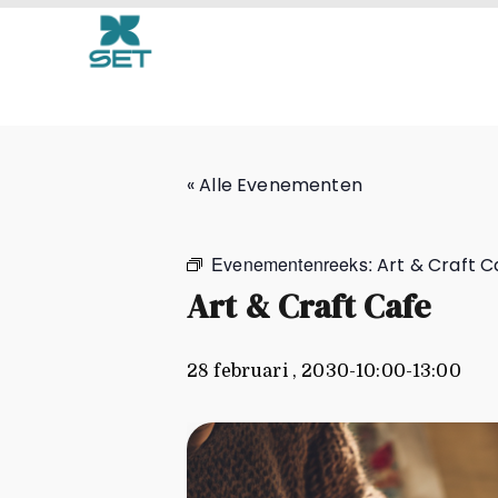
Art & Craft Cafe
« Alle Evenementen
Evenementenreeks:
Art & Craft C
Art & Craft Cafe
28 februari , 2030-10:00
-
13:00