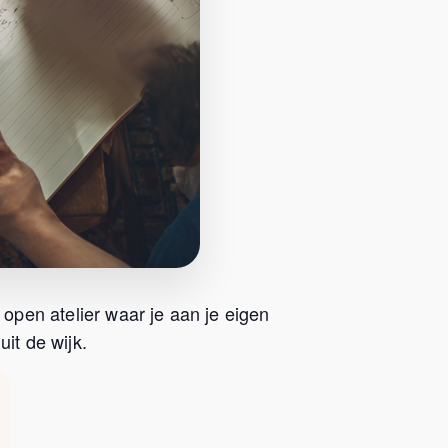
 open atelier waar je aan je eigen
it de wijk.