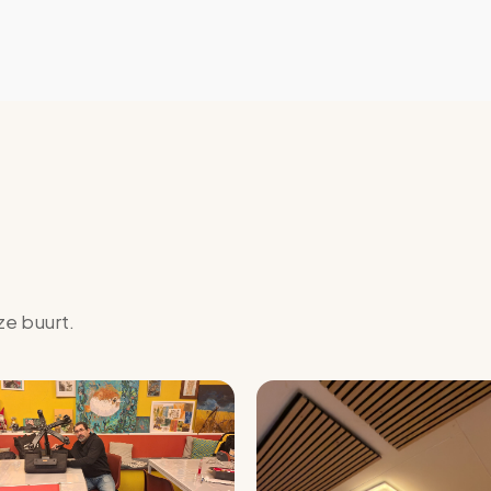
ze buurt.