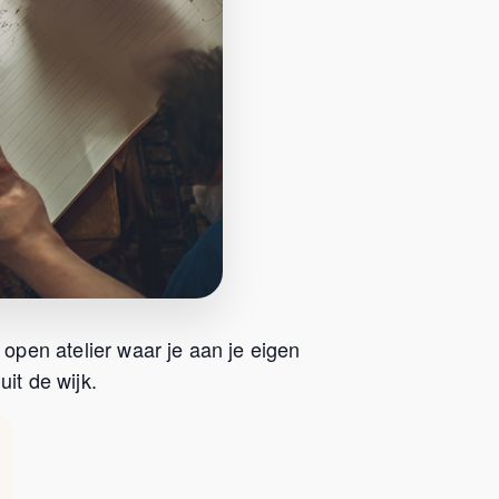
 open atelier waar je aan je eigen
it de wijk.