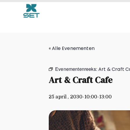
Art & Craft Cafe
« Alle Evenementen
Evenementenreeks:
Art & Craft C
Art & Craft Cafe
25 april , 2030-10:00
-
13:00