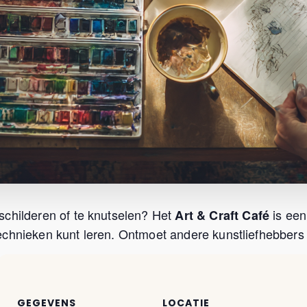
schilderen of te knutselen? Het
is een
Art & Craft Café
chnieken kunt leren. Ontmoet andere kunstliefhebbers u
GEGEVENS
LOCATIE