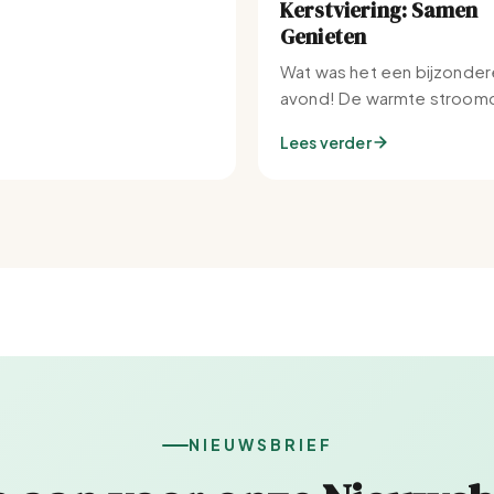
Kerstviering: Samen
Genieten
Wat was het een bijzonder
avond! De warmte stroomd
Set-IJburg naar binnen.
Lees verder
NIEUWSBRIEF