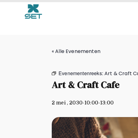
Art & Craft Cafe
« Alle Evenementen
Evenementenreeks:
Art & Craft C
Art & Craft Cafe
2 mei , 2030-10:00
-
13:00