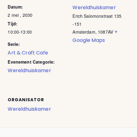
Datum:
Wereldhuiskamer
2 mei , 2030
Erich Salomonstraat 135
Tijd:
-151
+
10:00-13:00
Amsterdam
,
1087AV
Google Maps
Serie:
Art & Craft Cafe
Evenement Categorie:
Wereldhuiskamer
ORGANISATOR
Wereldhuiskamer