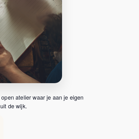
 open atelier waar je aan je eigen
it de wijk.