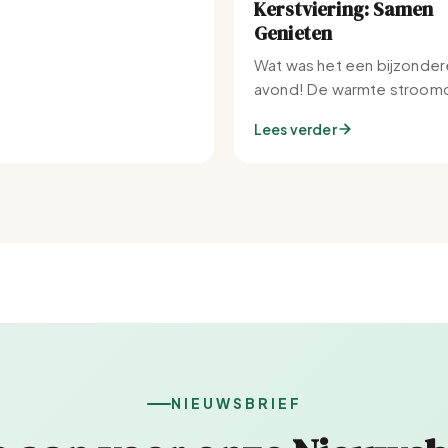
Kerstviering: Samen
Genieten
Wat was het een bijzonder
avond! De warmte stroomd
Set-IJburg naar binnen.
Lees verder
NIEUWSBRIEF