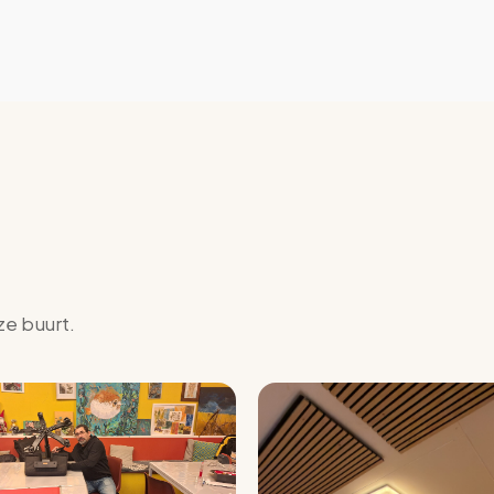
ze buurt.