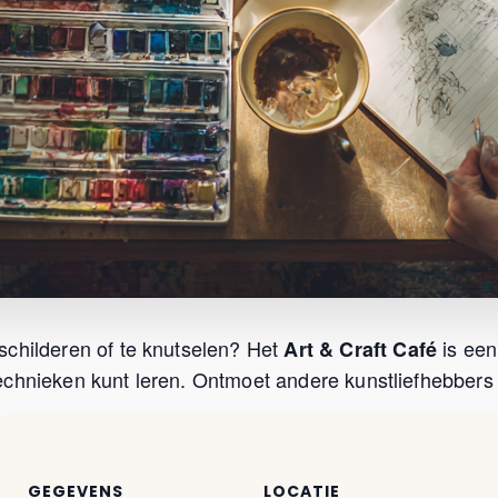
schilderen of te knutselen? Het
is een
Art & Craft Café
chnieken kunt leren. Ontmoet andere kunstliefhebbers u
GEGEVENS
LOCATIE