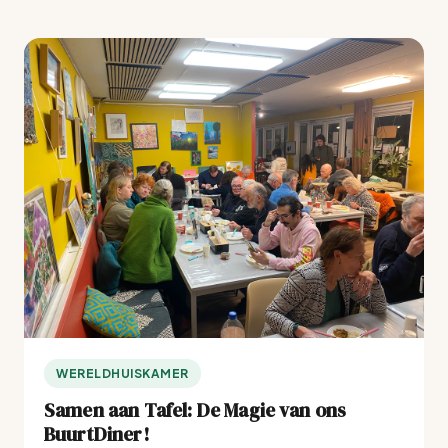
WERELDHUISKAMER
Samen aan Tafel: De Magie van ons
BuurtDiner!