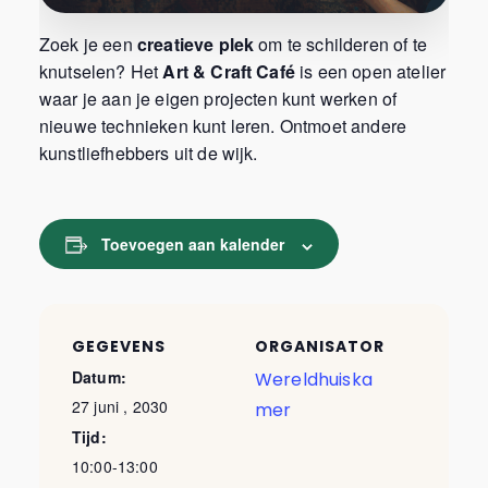
Zoek je een
creatieve plek
om te schilderen of te
knutselen? Het
Art & Craft Café
is een open atelier
waar je aan je eigen projecten kunt werken of
nieuwe technieken kunt leren. Ontmoet andere
kunstliefhebbers uit de wijk.
Toevoegen aan kalender
GEGEVENS
ORGANISATOR
Datum:
Wereldhuiska
27 juni , 2030
mer
Tijd:
10:00-13:00