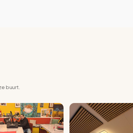
ze buurt.