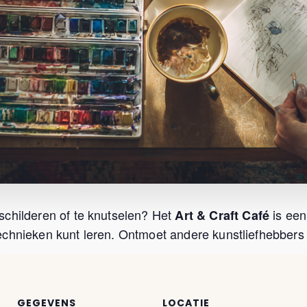
schilderen of te knutselen? Het
is een
Art & Craft Café
chnieken kunt leren. Ontmoet andere kunstliefhebbers u
GEGEVENS
LOCATIE