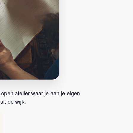
 open atelier waar je aan je eigen
it de wijk.