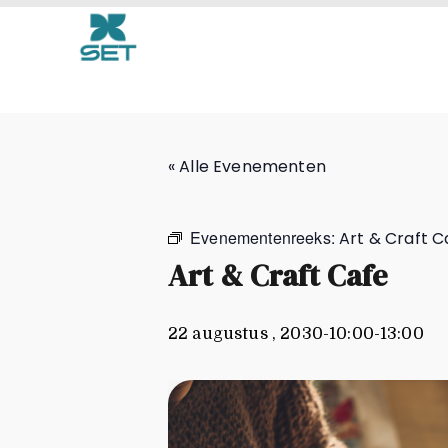
Art & Craft Cafe
« Alle Evenementen
Evenementenreeks:
Art & Craft C
Art & Craft Cafe
22 augustus , 2030-10:00
-
13:00