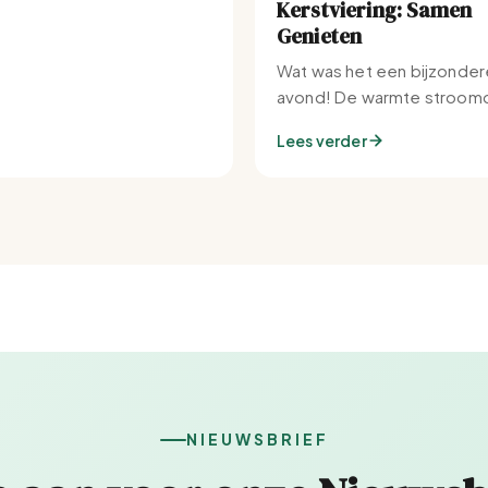
Kerstviering: Samen
Genieten
Wat was het een bijzonder
avond! De warmte stroomd
Set-IJburg naar binnen.
Lees verder
NIEUWSBRIEF