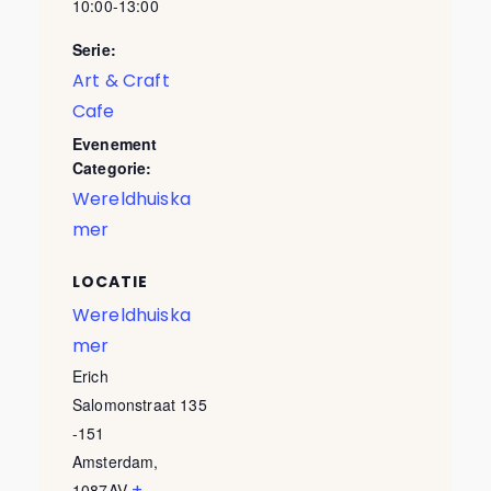
10:00-13:00
Serie:
Art & Craft
Cafe
Evenement
Categorie:
Wereldhuiska
mer
LOCATIE
Wereldhuiska
mer
Erich
Salomonstraat 135
-151
Amsterdam
,
+
1087AV