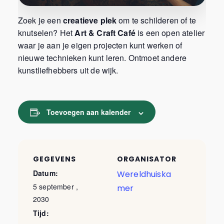
Zoek je een
creatieve plek
om te schilderen of te
knutselen? Het
Art & Craft Café
is een open atelier
waar je aan je eigen projecten kunt werken of
nieuwe technieken kunt leren. Ontmoet andere
kunstliefhebbers uit de wijk.
Toevoegen aan kalender
GEGEVENS
ORGANISATOR
Datum:
Wereldhuiska
5 september ,
mer
2030
Tijd: