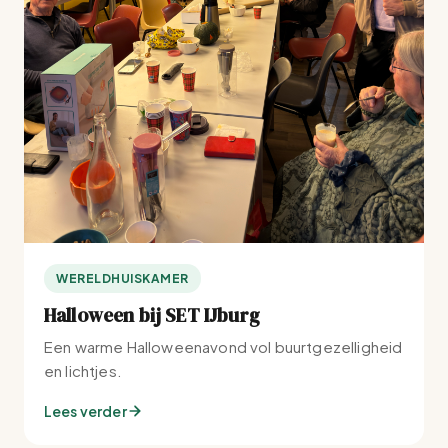
WERELDHUISKAMER
Halloween bij SET IJburg
Een warme Halloweenavond vol buurtgezelligheid
en lichtjes.
Lees verder