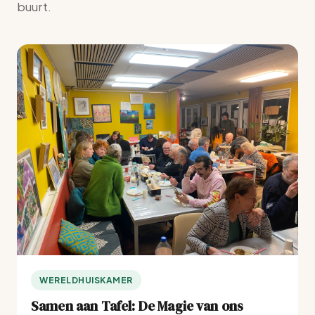
buurt.
WERELDHUISKAMER
Samen aan Tafel: De Magie van ons