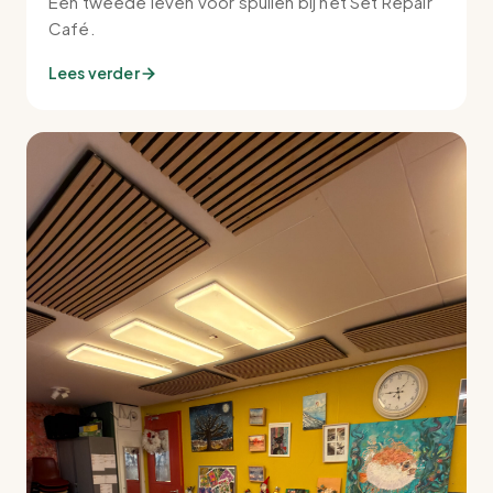
Een tweede leven voor spullen bij het Set Repair
Café.
Lees verder