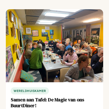
WERELDHUISKAMER
Samen aan Tafel: De Magie van ons
BuurtDiner!