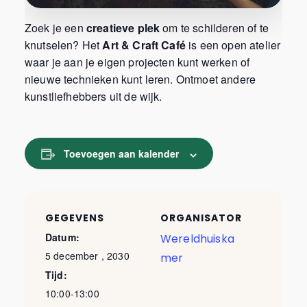
Zoek je een
creatieve plek
om te schilderen of te
knutselen? Het
Art & Craft Café
is een open atelier
waar je aan je eigen projecten kunt werken of
nieuwe technieken kunt leren. Ontmoet andere
kunstliefhebbers uit de wijk.
Toevoegen aan kalender
GEGEVENS
ORGANISATOR
Datum:
Wereldhuiska
5 december , 2030
mer
Tijd:
10:00-13:00