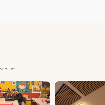
ze buurt.