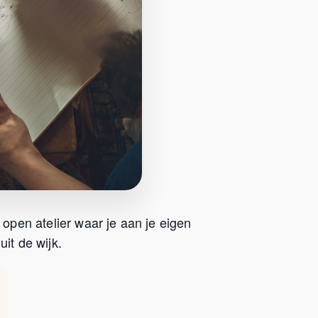
 open atelier waar je aan je eigen
it de wijk.