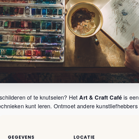
schilderen of te knutselen? Het
is een
Art & Craft Café
chnieken kunt leren. Ontmoet andere kunstliefhebbers u
GEGEVENS
LOCATIE