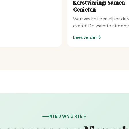
Kerstviering: Samen
Genieten
Wat was het een bijzonder
avond! De warmte stroomd
Set-IJburg naar binnen.
Lees verder
NIEUWSBRIEF