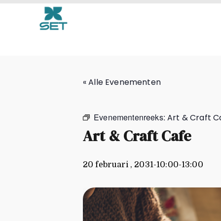
Art & Craft Cafe
« Alle Evenementen
Evenementenreeks:
Art & Craft C
Art & Craft Cafe
20 februari , 2031-10:00
-
13:00