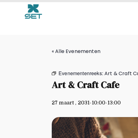
Art & Craft Cafe
« Alle Evenementen
Evenementenreeks:
Art & Craft C
Art & Craft Cafe
27 maart , 2031-10:00
-
13:00