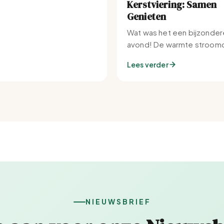
Kerstviering: Samen
Genieten
Wat was het een bijzonder
avond! De warmte stroomd
Set-IJburg naar binnen.
Lees verder
NIEUWSBRIEF