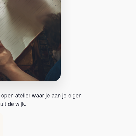
 open atelier waar je aan je eigen
it de wijk.