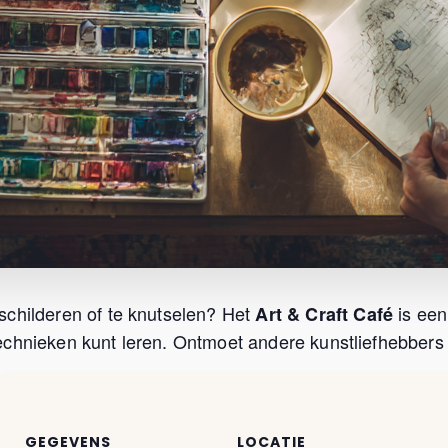
schilderen of te knutselen? Het
is een
Art & Craft Café
chnieken kunt leren. Ontmoet andere kunstliefhebbers u
GEGEVENS
LOCATIE