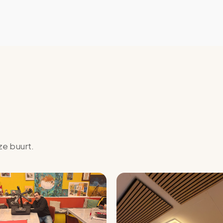
ze buurt.