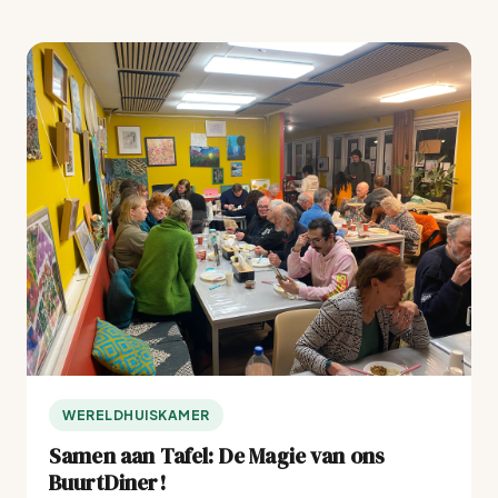
WERELDHUISKAMER
Samen aan Tafel: De Magie van ons
BuurtDiner!