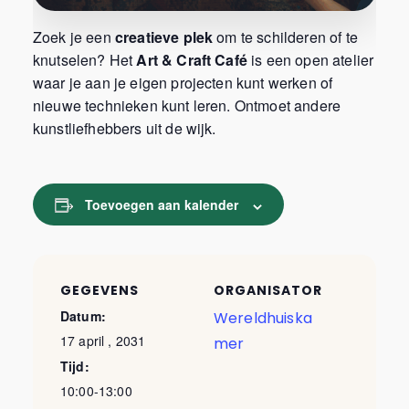
Zoek je een
creatieve plek
om te schilderen of te
knutselen? Het
Art & Craft Café
is een open atelier
waar je aan je eigen projecten kunt werken of
nieuwe technieken kunt leren. Ontmoet andere
kunstliefhebbers uit de wijk.
Toevoegen aan kalender
GEGEVENS
ORGANISATOR
Datum:
Wereldhuiska
17 april , 2031
mer
Tijd:
10:00-13:00