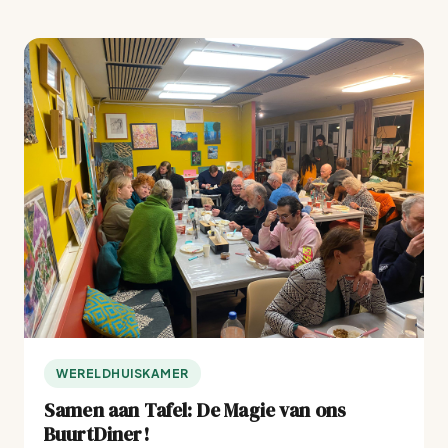
WERELDHUISKAMER
Samen aan Tafel: De Magie van ons
BuurtDiner!