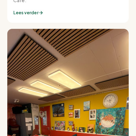
Café.
Lees verder