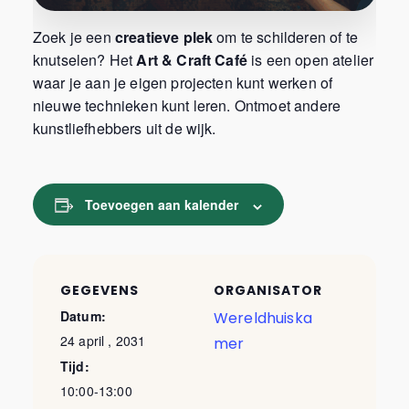
Zoek je een
creatieve plek
om te schilderen of te
knutselen? Het
Art & Craft Café
is een open atelier
waar je aan je eigen projecten kunt werken of
nieuwe technieken kunt leren. Ontmoet andere
kunstliefhebbers uit de wijk.
Toevoegen aan kalender
GEGEVENS
ORGANISATOR
Datum:
Wereldhuiska
24 april , 2031
mer
Tijd:
10:00-13:00