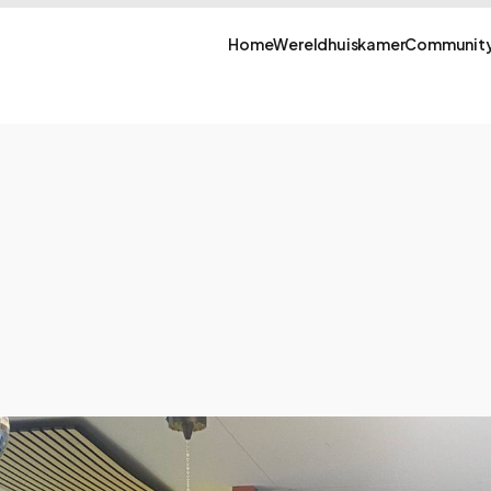
Home
Wereldhuiskamer
Community