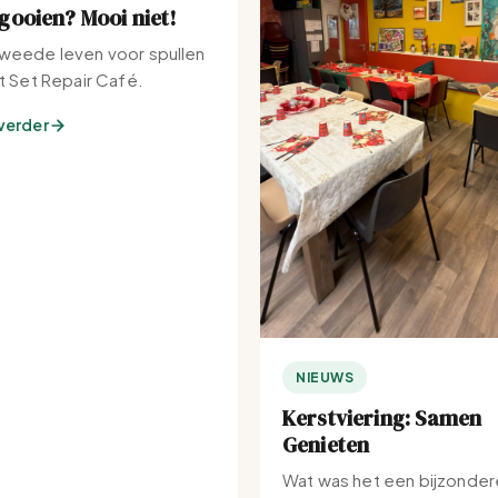
ooien? Mooi niet!
weede leven voor spullen
et Set Repair Café.
verder
NIEUWS
Kerstviering: Samen
Genieten
Wat was het een bijzonder