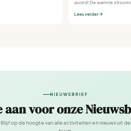
avond! De warmte stroomd
Set-IJburg naar binnen.
Lees verder
NIEUWSBRIEF
e aan voor onze Nieuwsb
Blijf op de hoogte van alle activiteiten en nieuws uit de
buurt.