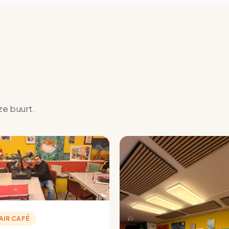
ze buurt.
AIR CAFÉ