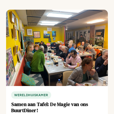
WERELDHUISKAMER
Samen aan Tafel: De Magie van ons
BuurtDiner!