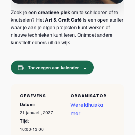
Zoek je een
creatieve plek
om te schilderen of te
knutselen? Het
Art & Craft Café
is een open atelier
waar je aan je eigen projecten kunt werken of
nieuwe technieken kunt leren. Ontmoet andere
kunstliefhebbers uit de wijk.
Toevoegen aan kalender
GEGEVENS
ORGANISATOR
Datum:
Wereldhuiska
21 januari , 2027
mer
Tijd:
10:00-13:00