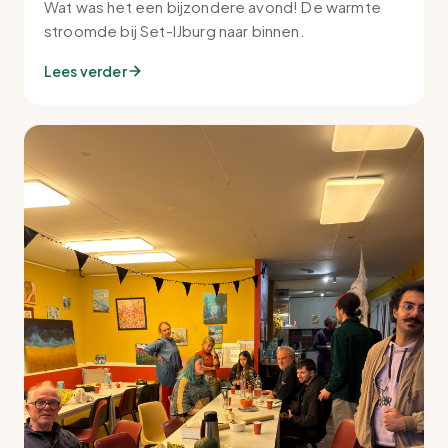
Wat was het een bijzondere avond! De warmte
stroomde bij Set-IJburg naar binnen.
Lees verder