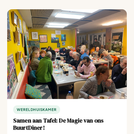
WERELDHUISKAMER
Samen aan Tafel: De Magie van ons
BuurtDiner!