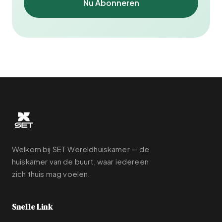
Nu Abonneren
Welkom bij SET Wereldhuiskamer — de
huiskamer van de buurt, waar iedereen
zich thuis mag voelen.
Snelle Link